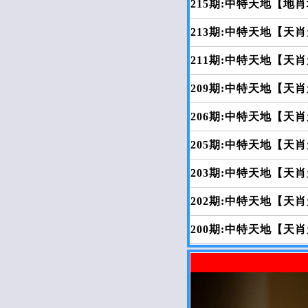
215期:中特天地【地肖
213期:中特天地【天肖
211期:中特天地【天肖
209期:中特天地【天肖
206期:中特天地【天肖
205期:中特天地【天肖
203期:中特天地【天肖
202期:中特天地【天肖
200期:中特天地【天肖