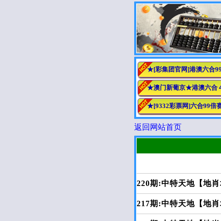
★[彩集团官网]港澳六合9
★澳门新葡京★港澳六合
★[9332彩票网]六合99倍赛
返回网站首页
220期:中特天地【地肖
217期:中特天地【地肖