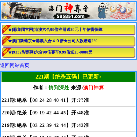
★[彩集团官网]港澳六合99倍注册送29元十年信誉保障
★澳门新葡京★港澳六合４９倍★公司入款赠送2%
★[9332彩票网]六合99倍赛车9.99倍送25-8888元
返回网站首页
221期【绝杀五码】已更新
>
作者：
情到深处
来源:
澳门神算
221期:绝杀【08 24 28 40 41】开:??准
220期:绝杀【09 19 42 44 45】开:48准
219期:绝杀【03 22 39 42 44】开:43准