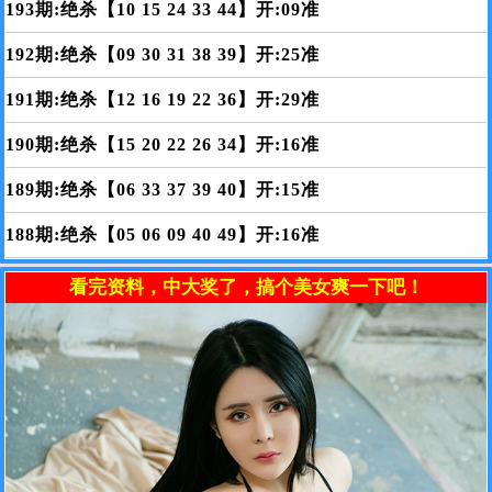
193期:绝杀【10 15 24 33 44】开:09准
192期:绝杀【09 30 31 38 39】开:25准
191期:绝杀【12 16 19 22 36】开:29准
190期:绝杀【15 20 22 26 34】开:16准
189期:绝杀【06 33 37 39 40】开:15准
188期:绝杀【05 06 09 40 49】开:16准
看完资料，中大奖了，搞个美女爽一下吧！