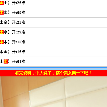
金
土】开:26准
木
水】开:09准
土金】开:25准
土
水】开:29准
水
木】开:15准
水金】开:16准
火土
水
】开:01准
看完资料，中大奖了，搞个美女爽一下吧！