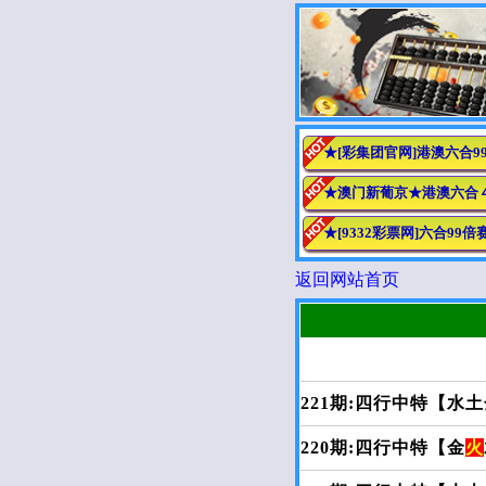
★[彩集团官网]港澳六合9
★澳门新葡京★港澳六合
★[9332彩票网]六合99倍赛
返回网站首页
221期:四行中特【水土
220期:四行中特【金
火