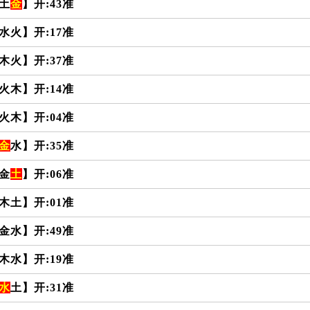
火土
金
】开:43准
水火】开:17准
木火】开:37准
火木】开:14准
火木】开:04准
金
水】开:35准
火金
土
】开:06准
木土】开:01准
金水】开:49准
木水】开:19准
水
土】开:31准