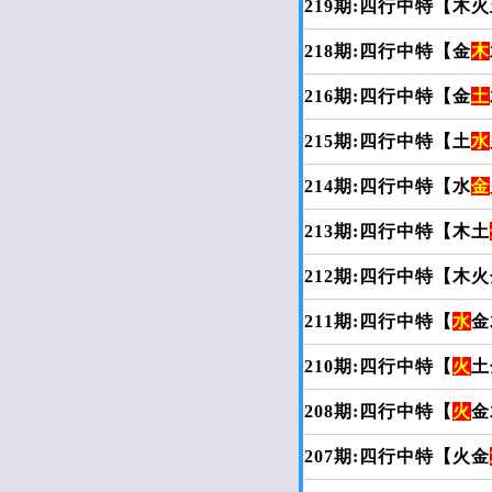
219期:四行中特【木
218期:四行中特【金
木
216期:四行中特【金
土
215期:四行中特【土
水
214期:四行中特【水
金
213期:四行中特【木土
212期:四行中特【木
211期:四行中特【
水
金
210期:四行中特【
火
土
208期:四行中特【
火
金
207期:四行中特【火金