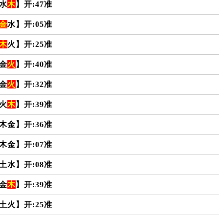
火水
木
】开:47准
金
水】开:05准
木
火】开:25准
木金
火
】开:40准
木金
火
】开:32准
土火
木
】开:39准
木金】开:36准
木金】开:07准
土水】开:08准
火金
木
】开:39准
土火】开:25准