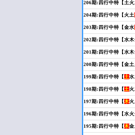
206期:四行中特【土
204期:四行中特【火土
203期:四行中特【金水
202期:四行中特【水
201期:四行中特【水
200期:四行中特【金
199期:四行中特【
土
水
198期:四行中特【
土
火
197期:四行中特【
木
火
196期:四行中特【水
195期:四行中特【
木
金